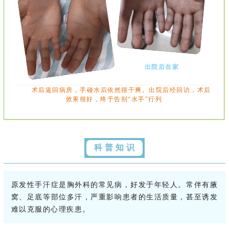
出院后在家
术后返回病房，手碰水后依然很干爽。出院
后经回访，术后
效果很好，终于告别“水手”行列
科 普 知 识
原发性手汗症是胸外科的常见病，好发于年轻人。常伴有腋
窝、足底等部位多汗，严重影响患者的生活质量，甚至诱发
难以克服的心理疾患。