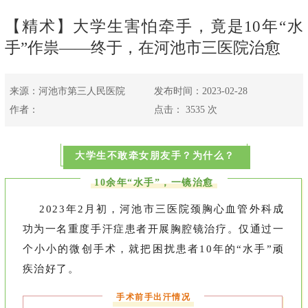
【精术】大学生害怕牵手，竟是10年“水
手”作祟——终于，在河池市三医院治愈
来源：河池市第三人民医院
发布时间：2023-02-28
作者：
点击：
3535
次
大学生不敢牵女朋友手
？为什么？
10余年“水手
”，一镜治愈
2023年2月初，河池市三医院颈胸心血管外科成
功为一名重度手汗症患者开展胸腔镜治疗。仅通过一
个小小的微创手术，就把困扰患者10年的“水手”顽
疾治好了。
手术前手出汗情况