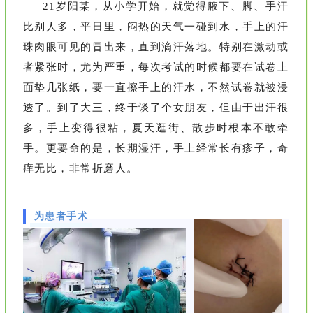
21岁阳某，从小学开始，就觉得腋下、脚、手汗
比别人多，平日里，闷热的天气一碰到水，手上的汗
珠肉眼可见的冒出来，直到滴汗落地。特别在激动或
者紧张时，尤为严重，每次考试的时候都要在试卷上
面垫几张纸，要一直擦手上的汗水，不然试卷就被浸
透了。到了大三，终于谈了个女朋友，但由于出汗很
多，手上变得很粘，夏天逛街、散步时根本不敢牵
手。更要命的是，长期湿汗，手上经常长有疹子，奇
痒无比，非常折磨人。
为患者手术