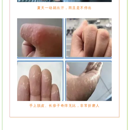
夏天一动就出汗，而且是不停出
手上脱皮、长疹子奇痒无比，非常折磨人