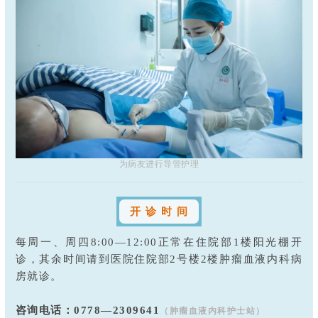
为病友进行导管护理
开 诊 时 间
每周一、周四8:00—12:00正常在住院部1楼阳光棚开
诊，其余时间请到医院住院部2号楼2楼肿瘤血液内科病
房就诊。
咨询电话：0778—2309641
（肿瘤血液内科护士站）