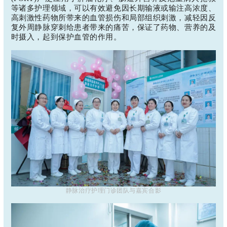
等诸多护理领域，可以有效避免因长期输液或输注高浓度、
高刺激性药物所带来的血管损伤和局部组织刺激，减轻因反
复外周静脉穿刺给患者带来的痛苦，保证了药物、营养的及
时摄入，起到保护血管的作用。
静脉治疗护理门诊团队与嘉宾合影