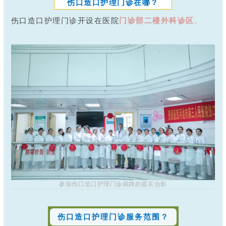
伤口造口护理门诊在哪？
伤口造口护理门诊开设在医院
门诊部二楼外科诊区
。
参加伤口造口护理门诊揭牌的嘉宾合影
伤口造口护理门诊服务范围？