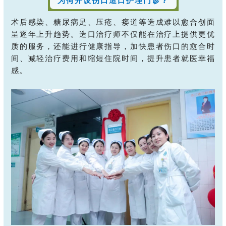
为何开设伤口造口护理门诊？
术后感染、糖尿病足、压疮、瘘道等造成难以愈合创面
呈逐年上升趋势。造口治疗师不仅能在治疗上提供更优
质的服务，还能进行健康指导，加快患者伤口的愈合时
间、减轻治疗费用和缩短住院时间，提升患者就医幸福
感。