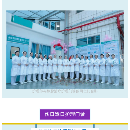
护理部与静脉治疗护理门诊的同仁们合影
伤口造口护理门诊