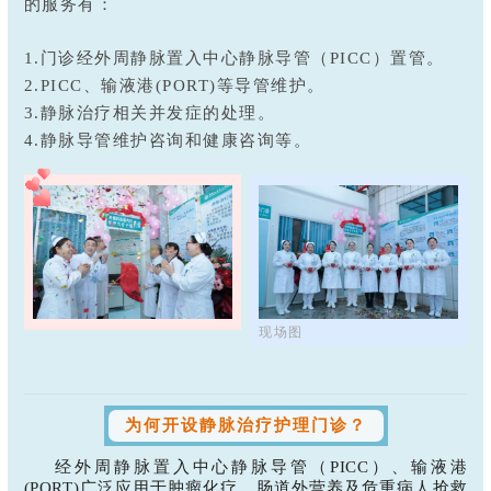
的服务有：
1.门诊经外周静脉置入中心静脉导管（PICC）置管。
2.PICC、输液港(PORT)等导管维护。
3.静脉治疗相关并发症的处理。
4.静脉导管维护咨询和健康咨询等。
现场图
为何开设静脉治疗护理门诊？
经外周静脉置入中心静脉导管（PICC）、输液港
(PORT)广泛应用于肿瘤化疗、肠道外营养及危重病人抢救