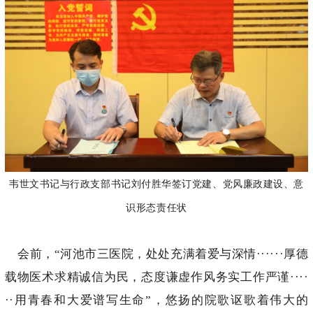
韦世文书记与行政支部书记刘付胜华签订党建、党风廉政建设、意
识形态责任状
会前，“河池市三医院，处处充满着爱与深情······厚德
载物医术求精诚信为民，态度谦虚作风务实工作严谨····
··用青春和大爱谱写生命”，悠扬的院歌讴歌着伟大的