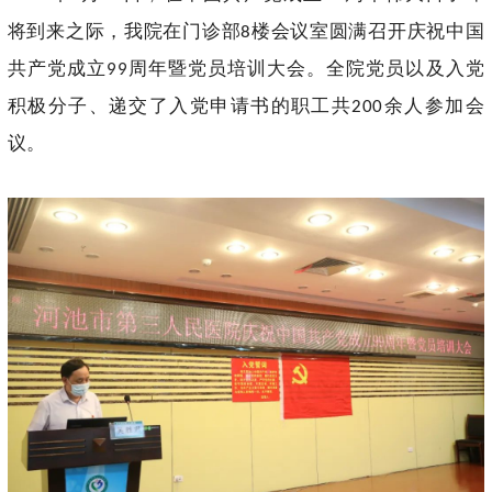
将到来之际，我院在门诊部
楼会议室圆满召开庆祝中国
8
共产党成立
周年暨党员培训大会。全院党员以及入党
99
积极分子、递交了入党申请书的职工共
余人参加会
200
议。