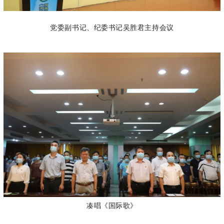
党委副书记、纪委书记吴胜君主持会议
凑唱《国际歌》