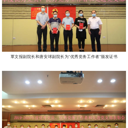
覃文报副院长和唐安球副院长为“优秀党务工作者”颁发证书