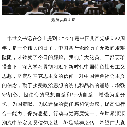
党员认真听课
韦世文书记在会上提到：“今年是中国共产党成立
周
99
年，是一个伟大的日子，中国共产党经历了无数的艰难
险阻，才铸就了今日的辉煌。我们广大党员、干部要珍
惜当下，深入学习贯彻习近平新时代中国特色社会主义
思想，坚定对马克思主义的信仰、对中国特色社会主义
的信念，勤于接受政治思想的洗礼和品格的锤炼，增强
守初心、担使命的思想自觉和行动自觉，增强为党分
忧、为国奉献、为民造福的责任感和使命感，提高知行
合一能力，保持思想、行动与党高度统一，在世界滚滚
潮流中坚定党员信仰之基，补足精神之钙，希望广大党