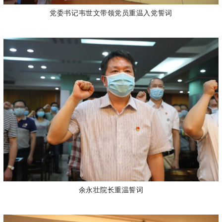
党委书记韦世文带领党员重温入党誓词
余永壮院长重温誓词