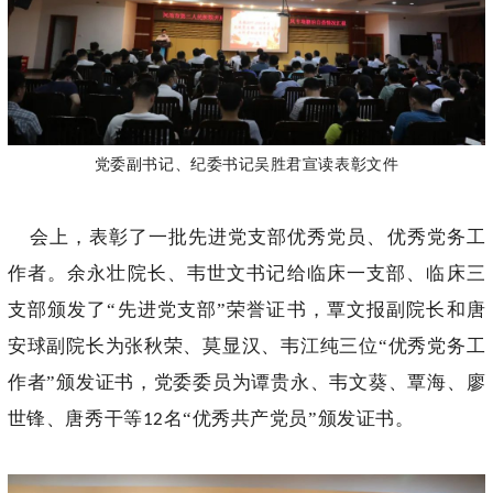
党委副书记、纪委书记吴胜君宣读表彰文件
会上，表彰了一批先进党支部优秀党员、优秀党务工
作者。余永壮院长、韦世文书记给临床一支部、临床三
支部颁发了“先进党支部”荣誉证书，覃文报副院长和唐
安球副院长为张秋荣、莫显汉、韦江纯三位“优秀党务工
作者”颁发证书，党委委员为谭贵永、韦文葵、覃海、廖
世锋、唐秀干等
名“优秀共产党员”颁发证书。
12