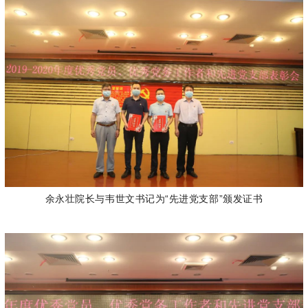
余永壮院长与韦世文书记为“先进党支部”颁发证书