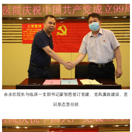
余永壮院长与临床一支部书记蒙智恩签订党建、党风廉政建设、意
识形态责任状