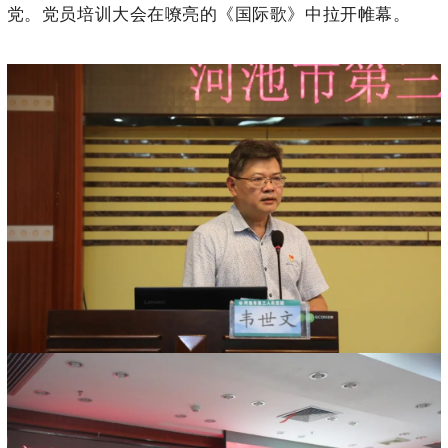
党。党员培训大会在嘹亮的《国际歌》中拉开帷幕。