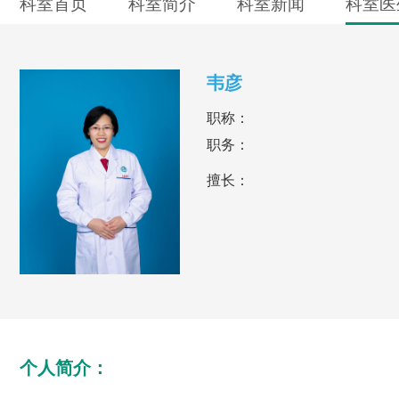
科室首页
科室简介
科室新闻
科室医
韦彦
职称：
职务：
擅长：
个人简介：