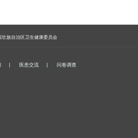
西壮族自治区卫生健康委员会
聘
|
医患交流
|
问卷调查