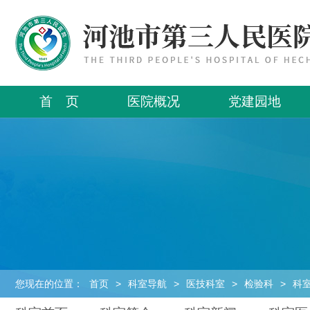
首 页
医院概况
党建园地
您现在的位置：
首页
>
科室导航
>
医技科室
>
检验科
>
科