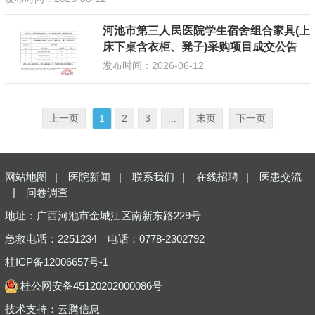
河池市第三人民医院学生宿舍组合家具(上
床下桌含衣柜、凳子)采购项目成交公告
发布时间：2026-06-12
上一页
1
2
3
...
末页
下一页
网站地图
|
医院新闻
|
联系我们
|
在线招聘
|
医患交流
|
问卷调查
地址：广西河池市金城江区南新东路229号
急救电话：2251234
电话：0778-2302792
桂ICP备12006657号-1
桂公网安备45120202000086号
技术支持：
云腾信息