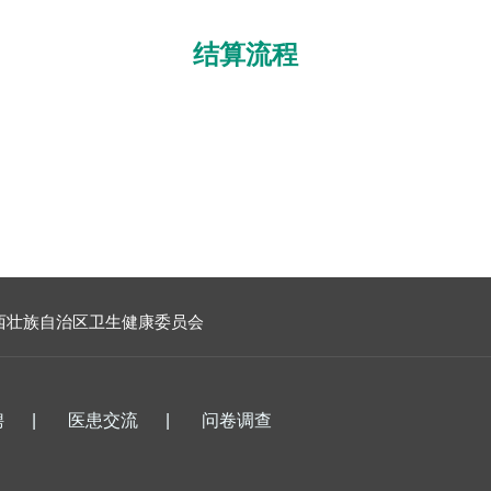
结算流程
西壮族自治区卫生健康委员会
聘
|
医患交流
|
问卷调查