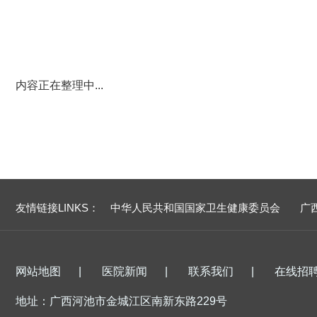
内容正在整理中...
友情链接LINKS：
中华人民共和国国家卫生健康委员会
广
网站地图
|
医院新闻
|
联系我们
|
在线招
地址：广西河池市金城江区南新东路229号