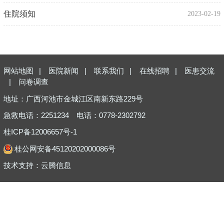
住院须知
2023-02-19
网站地图
|
医院新闻
|
联系我们
|
在线招聘
|
医患交流
|
问卷调查
地址：广西河池市金城江区南新东路229号
急救电话：2251234
电话：0778-2302792
桂ICP备12006657号-1
桂公网安备45120202000086号
技术支持：
云腾信息