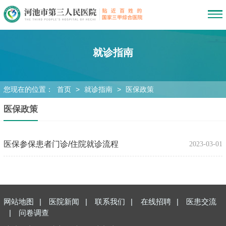
就诊指南
您现在的位置：
首页
>
就诊指南
>
医保政策
医保政策
医保参保患者门诊/住院就诊流程
2023-03-01
网站地图
|
医院新闻
|
联系我们
|
在线招聘
|
医患交流
|
问卷调查