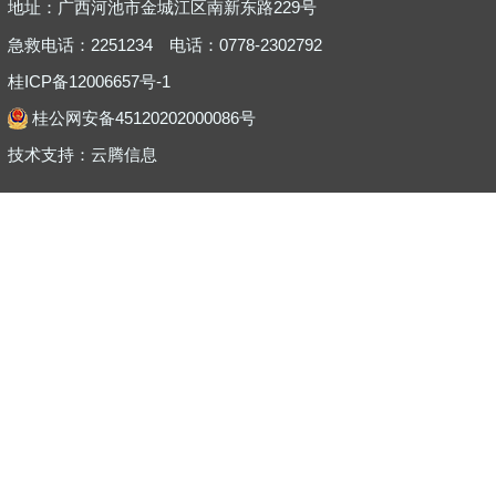
地址：广西河池市金城江区南新东路229号
急救电话：2251234
电话：0778-2302792
桂ICP备12006657号-1
桂公网安备45120202000086号
技术支持：
云腾信息