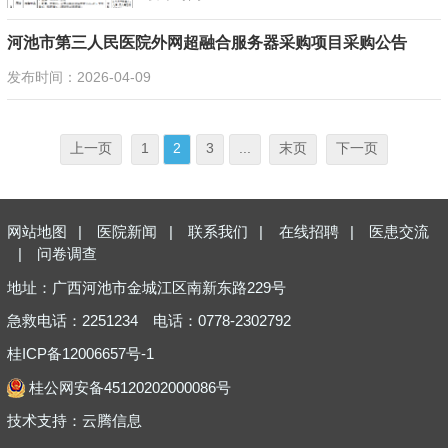
河池市第三人民医院外网超融合服务器采购项目采购公告
发布时间：2026-04-09
上一页
1
2
3
...
末页
下一页
网站地图
|
医院新闻
|
联系我们
|
在线招聘
|
医患交流
|
问卷调查
地址：广西河池市金城江区南新东路229号
急救电话：2251234
电话：0778-2302792
桂ICP备12006657号-1
桂公网安备45120202000086号
技术支持：
云腾信息