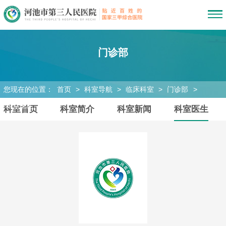
门诊部
您现在的位置：
首页
>
科室导航
>
临床科室
>
门诊部
>
科室医生
科室首页
科室简介
科室新闻
科室医生