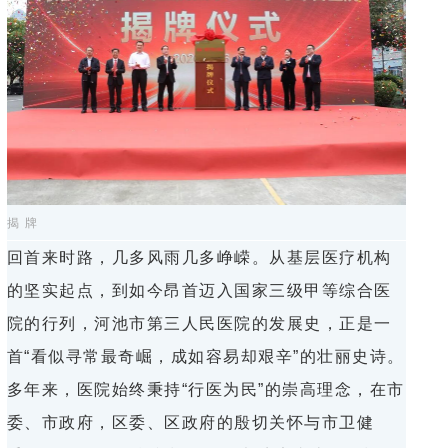
揭 牌
回首来时路，几多风雨几多峥嵘。从基层医疗机构
的坚实起点，到如今昂首迈入国家三级甲等综合医
院的行列，河池市第三人民医院的发展史，正是一
首“看似寻常最奇崛，成如容易却艰辛”的壮丽史诗。
多年来，医院始终秉持“行医为民”的崇高理念，在市
委、市政府，区委、区政府的殷切关怀与市卫健