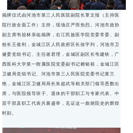
揭牌仪式由河池市第三人民医院副院长覃文报（主持医
院行政全面工作）主持，现场庄严而热烈。河池市政协
副主席韦祖林亲临揭牌，右江民族医学院党委常委、副
校长王俊利，金城江区人民政府区长徐宇列，河池市卫
健委党组书记、主任谢君理，金城区副区长韦建铁，广
西医科大学第一附属医院党委副书记赖铭裕，金城江区
卫健局党组书记、河池市第三人民医院党委书记黄兰
艳，金城江区卫健局局长朱超武等相关部门领导悉数出
席，与医院领导班子、退休的干部职工与专家代表、中
层干部及职工代表共襄盛举，见证这一彪炳院史的辉煌
时刻。