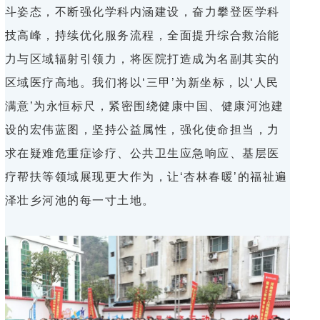
斗姿态，不断强化学科内涵建设，奋力攀登医学科
技高峰，持续优化服务流程，全面提升综合救治能
力与区域辐射引领力，将医院打造成为名副其实的
区域医疗高地。我们将以‘三甲’为新坐标，以‘人民
满意’为永恒标尺，紧密围绕健康中国、健康河池建
设的宏伟蓝图，坚持公益属性，强化使命担当，力
求在疑难危重症诊疗、公共卫生应急响应、基层医
疗帮扶等领域展现更大作为，让‘杏林春暖’的福祉遍
泽壮乡河池的每一寸土地。