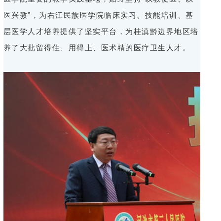
医兴教”，为右江民族医学院临床实习、技能培训、基
层医学人才培养提供了坚实平台，为桂滇黔边界地区培
养了大批留得住、用得上、医术精的医疗卫生人才。