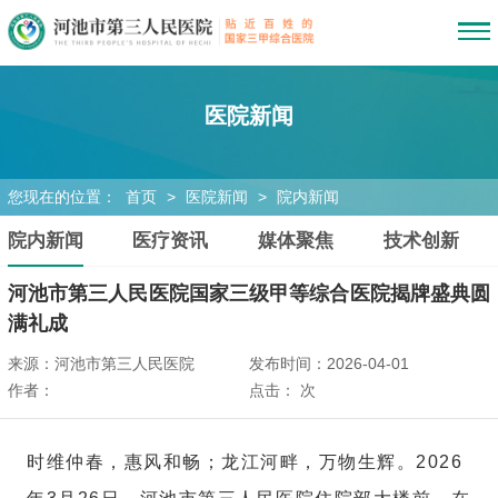
医院新闻
您现在的位置：
首页
>
医院新闻
>
院内新闻
院内新闻
医疗资讯
媒体聚焦
技术创新
河池市第三人民医院国家三级甲等综合医院揭牌盛典圆
满礼成
来源：河池市第三人民医院
发布时间：2026-04-01
作者：
点击：
次
时维仲春，惠风和畅；龙江河畔，万物生辉。2026