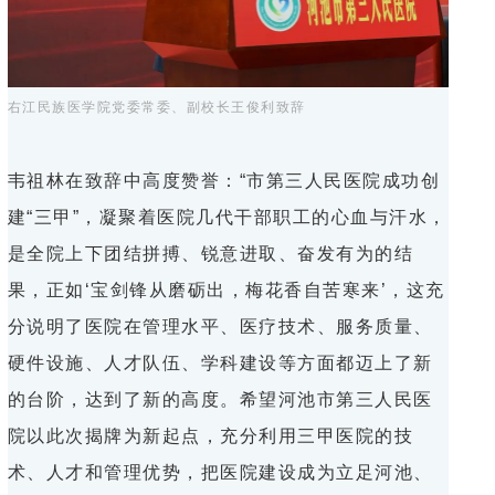
右江民族医学院党委常委、副校长王俊利致辞
韦祖林在致辞中高度赞誉：“市第三人民医院成功创
建“三甲”，凝聚着医院几代干部职工的心血与汗水，
是全院上下团结拼搏、锐意进取、奋发有为的结
果，正如‘宝剑锋从磨砺出，梅花香自苦寒来’，这充
分说明了医院在管理水平、医疗技术、服务质量、
硬件设施、人才队伍、学科建设等方面都迈上了新
的台阶，达到了新的高度。希望河池市第三人民医
院以此次揭牌为新起点，充分利用三甲医院的技
术、人才和管理优势，把医院建设成为立足河池、