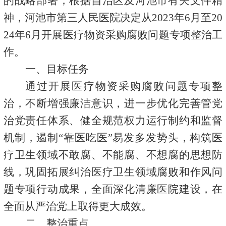
的战略部署，根据自治区及
河池市
有关文件精
神，
河池市第三人民医院
决定从
2023年
6
月至
20
24年
6
月开展医疗物资采购腐败问题专项整治工
作。
一、目标任务
通过开展医疗物资采购腐败问题专项整
治，不断增强廉洁意识，进一步优化完善管党
治党责任体系、健全规范权力运行制约和监督
机制，遏制
“
靠医吃医
”
易发多发势头，构筑医
疗卫生领域不敢腐、不能腐、不想腐的思想防
线，巩固拓展纠治医疗卫生领域腐败和作风问
题专项行动成果，全面深化清廉医院建设，在
全面从严治党上取得更大成效。
二、整治重点