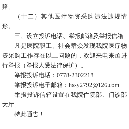
赂。
（十二）其他医疗物资采购违法违规情
形。
三、设立投诉电话、举报邮箱及举报信箱
凡是医院职工、社会群众发现我院医疗物
资采购工作存在以上问题的，欢迎来电来函进
行举报（举报人受法律保护）。
举报投诉电话：
077
8
-2302218
举报投诉电子邮箱：
hssy2792@126.com
举报投诉信箱设置在我院
住院部、门诊部
大厅。
特此通告！