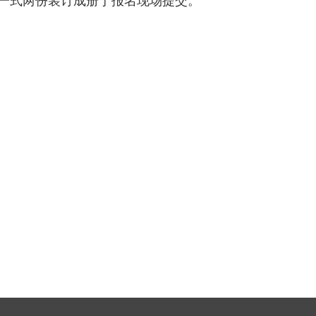
一式两份装订成册于报名现场提交。