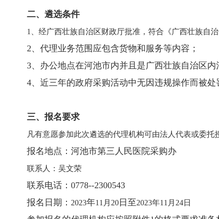
二、遴选条件
1、经广西壮族自治区财政厅批准，符合《广西壮族自
2、代理业务范围应包含货物和服务等内容；
3、办公地点在河池市内并且是广西壮族自治区内
4、近三年的政府采购活动中无因违规操作而被处
三、报名要求
凡有意愿参加此次遴选的代理机构可由法人代表或委托
报名地点：河池市第三人民医院采购办
联系人：吴文荣
联系电话：0778--2300543
报名日期：
年
日至
2023
11月20
2023年11月24日