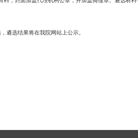
材料，封面加盖代理机构公章，并加盖骑缝章。遴选材料
选，遴选结果将在我院网站上公示。