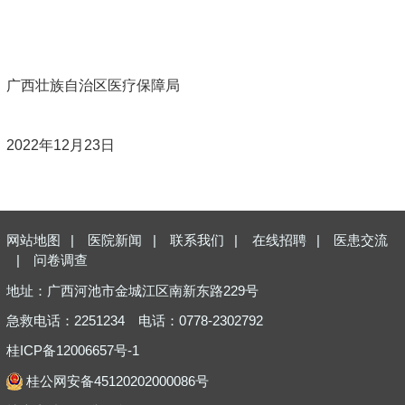
广西壮族自治区医疗保障局
2022年12月23日
网站地图
|
医院新闻
|
联系我们
|
在线招聘
|
医患交流
|
问卷调查
地址：广西河池市金城江区南新东路229号
急救电话：2251234
电话：0778-2302792
桂ICP备12006657号-1
桂公网安备45120202000086号