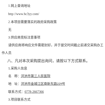
1
.
网上查询地址
http://www.hc3yy.com/
2
.
本项目需要落实的政府采购政策
无
3.供应商
竞标注意事项
请供应商将响应文件需密封好，并于提交时间截止前递交采购办工
作人员
八、凡对本次采购提出询问，请按
以下方式
联系。
1.采购人信息
名 称：
河池市第三人民医院
地 址：
河池市金城江区南新东路229号
0778-2667366
联系方式：
3.项目联系
方式