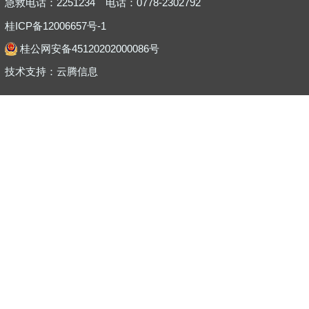
急救电话：2251234
电话：0778-2302792
桂ICP备12006657号-1
桂公网安备45120202000086号
技术支持：
云腾信息