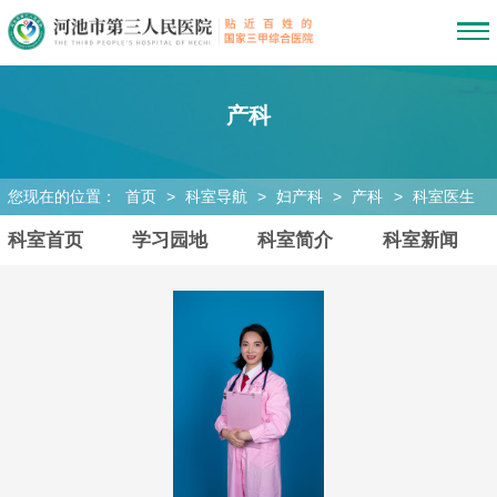
产科
您现在的位置：
首页
>
科室导航
>
妇产科
>
产科
>
科室医生
科室首页
学习园地
科室简介
科室新闻